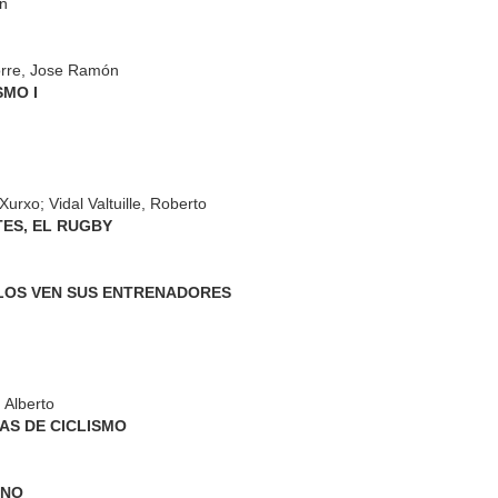
ón
ardos 34
Bardos 33
Bardos 32
Bardos 31
orre, Jose Ramón
SMO I
ardos 25
Bardos 24
Bardos 23
Bardos 22
urxo; Vidal Valtuille, Roberto
TES, EL RUGBY
Í LOS VEN SUS ENTRENADORES
ardos 15
Bardos 14
Bardos 13
Bardos 12
 Alberto
CAS DE CICLISMO
in Deportivo
Bardos 5
Boletin Deportivo
Boletin Deport
INO