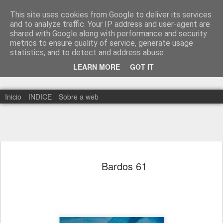
This site uses cookies from Google to deliver its services
and to analyze traffic. Your IP address and user-agent are
shared with Google along with performance and security
metrics to ensure quality of service, generate usage
statistics, and to detect and address abuse.
LEARN MORE
GOT IT
Inicio
INDICE
Sobre a web
Bardos 61