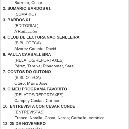
Barreiro, Cesar
2. SUMARIO BARDOS 61
(SUMARIO)
3. BARDOS 61
(EDITORIAL)
A Redacción
4. CLUB DE LECTURA NAO SENLLEIRA
(BIBLIOTECA)
Alvarez Caneda, David
6. PAULA CARBALLEIRA
(RELATOS/REPORTAXES)
Pérez, Tareixa; Ribadomar, Sara
7. CONTOS DO OUTONO
(BIBLIOTECA)
Otero, María José
9. O MEU PROGRAMA FAVORITO
(RELATOS/REPORTAXES)
Campoy Costas, Carmen
10. ENTREVISTA CON CÉSAR CONDE
(ENTREVISTAS)
Franco, Natalia; Costa, Nerea; Carballo, Verónica
12. 25 DE NOVEMBRO