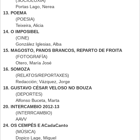
(SOCIOLOXÍA)
Portas Lago, Nerea
13. POEMA
(POESIA)
Teixeira, Alicia
14. O IMPOSIBEL
(CINE)
González Iglesias, Alba
15. MAGOSTO, PANOS BRANCOS, REPARTO DE FROITA
(FOTOGRAFÍA)
Otero, María José
16. SOMOZA
(RELATOS/REPORTAXES)
Redacción; Vázquez, Jorge
18. GUSTAVO CÉSAR VELOSO NO BOUZA
(DEPORTES)
Alfonso Buceta, Marta
20. INTERCAMBIO 2012-13
(INTERRCAMBIO)
AAVV
24. OS CEMPÉS E ACadaCanto
(MÚSICA)
Dopico Lage, Miguel